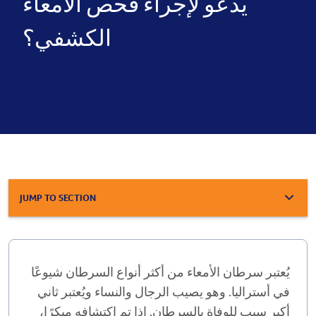
يدعو لإجراء فحص الأمعاء
الكشفي؟
JUMP TO SECTION
يُعتبر سرطان الأمعاء من أكثر أنواع السرطان شيوعًا
في أستراليا. وهو يصيب الرجال والنساء ويُعتبر ثاني
أكبر سبب للوفاة بالسرطان. إذا تم اكتشافه مبكرًا،