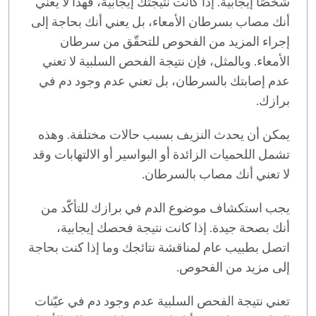
شخصًا إيجابية. إذا كانت نتيجتك إيجابية، فهذا لا يعني
أنك مصاب بسرطان الأمعاء، بل يعني أنك بحاجة إلى
إجراء المزيد من الفحوص للتحقّق من سرطان
الأمعاء. وبالمثل، فإن نتيجة الفحص السلبية لا تعني
عدم إصابتك بالسرطان، بل تعني عدم وجود دم في
برازك.
يمكن أن يحدث النزيف بسبب حالات مختلفة. وهذه
تشمل اللحميات الزائدة أو البواسير أو الالتهابات وقد
لا تعني أنك مصاب بالسرطان.
يجب استكشاف موضوع الدم في برازك للتأكّد من
أنك بصحة جيدة. إذا كانت نتيجة فحصك إيجابية،
اتصل بطبيب عام لمناقشة نتائجك وما إذا كنت بحاجة
إلى مزيد من الفحوص.
تعني نتيجة الفحص السلبية عدم وجود دم في عيّنات