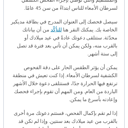
لسرطان الأمعاء للناس ابتداءً من سن 45 عامًا.
سيصل فحصك إلى العنوان المدرج في بطاقة مديكير
الخاصة بك. يمكنك النقر هنا
للتأكّد
من أن بياناتك
محدّثة. ستتلقى دعوتك عادةً في عيد ميلادك أو
بالقرب منه، ولكن يمكن أن تأتي بعد فترة قد تصل
إلى ستة أشهر.
يمكن أن يؤثر الطقس الحار على دقة الفحوص
الكشفية لسرطان الأمعاء. إذا كنت تعيش في منطقة
ترتفع فيها الحرارة جدًا، فستتلقى دعوة خلال الأشهر
الباردة من العام. ومن المهم أن تقوم بإجراء فحصك
وإعادته بأسرع ما يمكن.
إذا لم تقم بإكمال الفحص، فستتم دعوتك مرة أخرى
بالقرب من عيد ميلادك بعد سنتين. وإذا لم تكن قد