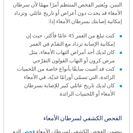
السن. ويُعتبر الفحص المنتظم أمرًا مهمًا لأن سرطان
الأمعاء قد يحدث دون أعراض أو تاريخ عائلي. وتزداد
إمكانية إصابتك بسرطان الأمعاء إذا:
كنت تبلغ من العمر 45 عامًا فأكثر، حيث إن
إمكانية الإصابة تزداد مع التقدّم في العمر
كان لديك أحد أمراض التهاب الأمعاء، مثل
مرض كرون أو التهاب القولون التقرّحي
كنت قد أصبت سابقًا بأنواع خاصة من اللحميات
الزائدة، التي تسمّى أورامًا غديّة، في الأمعاء
كان لديك تاريخ عائلي كبير للإصابة بسرطان
الأمعاء أو اللحميات الزائدة
الفحص الكشفي لسرطان الأمعاء
يتضمن الفحص الكشفي لسرطان الأمعاء
فحص
الدم